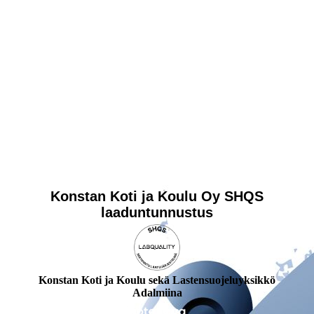
Konstan Koti ja Koulu Oy SHQS
laaduntunnustus
Konstan Koti ja Koulu sekä Lastensuojeluyksikkö
Adalmiina