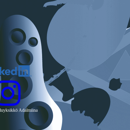
luyksikkö Adalmiina